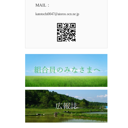
MAIL：
katotochi0047@aioros.ocn.ne.jp