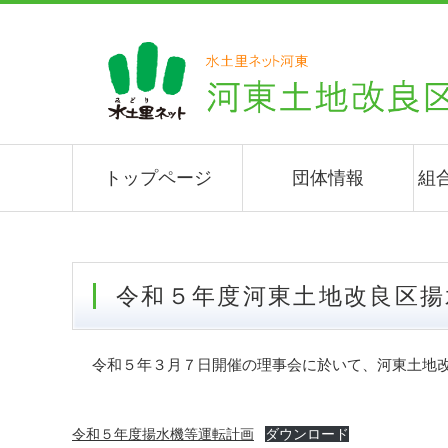
トップページ
団体情報
組
令和５年度河東土地改良区
令和５年３月７日開催の理事会に於いて、河東土地
令和５年度揚水機等運転計画
ダウンロード