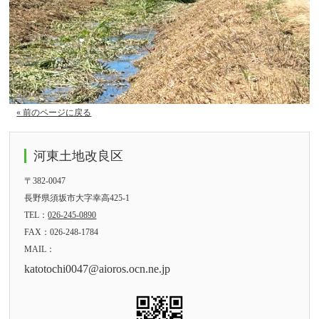
« 前のページに戻る
河東土地改良区
〒382-0047
長野県須坂市大字幸高425-1
TEL：
026-245-0890
FAX：026-248-1784
MAIL：
katotochi0047@aioros.ocn.ne.jp