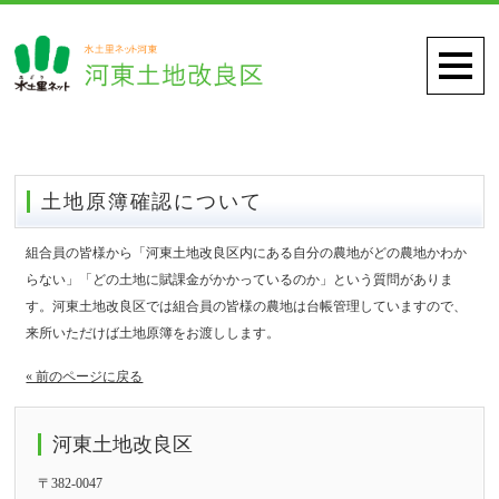
土地原簿確認について
組合員の皆様から「河東土地改良区内にある自分の農地がどの農地かわか
らない」「どの土地に賦課金がかかっているのか」という質問がありま
す。河東土地改良区では組合員の皆様の農地は台帳管理していますので、
来所いただけば土地原簿をお渡しします。
« 前のページに戻る
河東土地改良区
〒382-0047