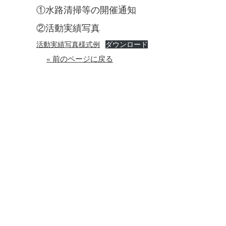
①水路清掃等の開催通知
②活動実績写真
活動実績写真様式例
ダウンロード
« 前のページに戻る