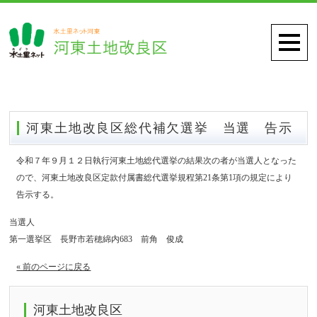
河東土地改良区総代補欠選挙 当選 告示
令和７年９月１２日執行河東土地総代選挙の結果次の者が当選人となった
ので、河東土地改良区定款付属書総代選挙規程第21条第1項の規定により
告示する。
当選人
第一選挙区 長野市若穂綿内683 前角 俊成
« 前のページに戻る
河東土地改良区