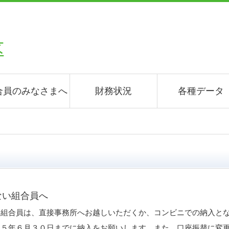
合員のみなさまへ
財務状況
各種データ
ない組合員へ
い組合員は、直接事務所へお越しいただくか、コンビニでの納入と
和５年６月３０日までに納入をお願いします。また、口座振替に変