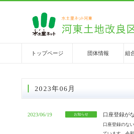
トップページ
団体情報
組
2023年06月
2023/06/19
口座登録が
お知らせ
口座登録のな
ています。令