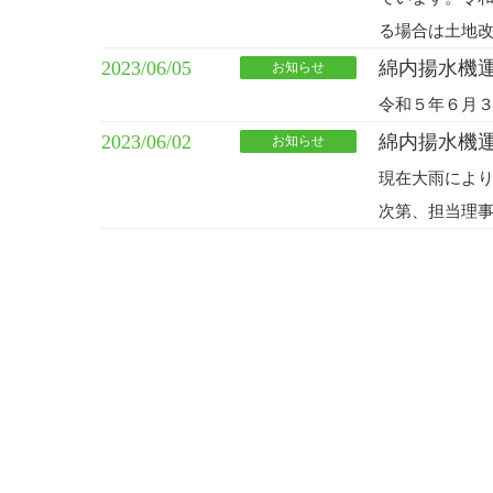
る場合は土地
2023/06/05
綿内揚水機
お知らせ
令和５年６月
2023/06/02
綿内揚水機
お知らせ
現在大雨によ
次第、担当理