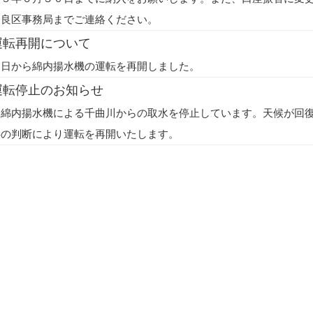
改良区事務局までご連絡ください。
運転再開について
３日から綿内揚水機の運転を再開しました。
運転停止のお知らせ
り綿内揚水機による千曲川からの取水を停止しています。天候が回
事の判断により運転を再開いたします。